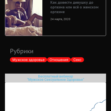
Как довести девушку до
оргазма или всё о женском
оргазме
24 марта, 2020
Рубрики
Мужское здоровье
Отношения
Секс
Бесплатный вебинар
"Мужское Сексуальное Здоровье"