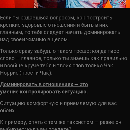
Если ты задаешься вопросом, как построить
крепкие здоровые отношения и быть в них
главным, то тебе следует начать доминировать
над своей жизнью в целом.
Только сразу забудь о таком треше: когда твое
слово — главное, только ты знаешь как правильно
и вообще круче тебя и твоих слов только Чак
Норрис (прости Чак).
Доминировать в отношениях — это
умени
е
контролировать ситуацию.
Ситуацию комфортную и приемлемую для вас
обоих.
К примеру, опять с тем же таксистом — разве он
выбирает: куда вы поедете?