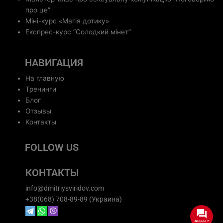
про це”
Міні-курс «Магія дотику»
Експрес-курс “Солодкий мінет”
НАВИГАЦИЯ
На главную
Тренинги
Блог
Отзывы
Контакты
FOLLOW US
КОНТАКТЫ
info@dmitriysviridov.com
+38(068) 708-89-89
(Украина)
Вопрос ?