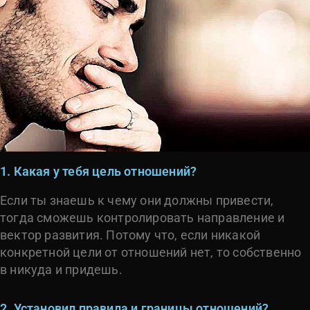
1. Какая у тебя цель отношений?
Если ты знаешь к чему они должны привести,
тогда сможешь контролировать направление и
вектор развития. Потому что, если никакой
конкретной цели от отношений нет, то собственно
в никуда и придешь.
2. Установил правила и границы отношений?