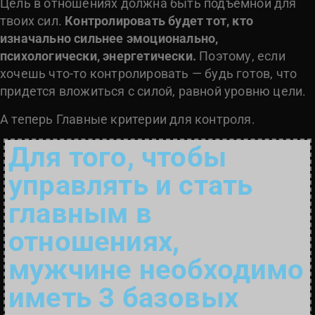
Цель в отношениях должна быть подъемной для
твоих сил.
Контролировать будет тот, кто
изначально сильнее эмоционально,
психологически, энергетически.
Поэтому, если
хочешь что-то контролировать — будь готов, что
придется вложиться с силой, равной уровню цели.
А теперь Главные критерии для контроля.
Для того, чтобы
управлять и стать
главным в
отношениях,
мужчине необходимо
иметь 3 базовых