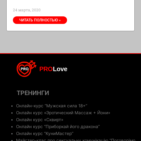
24 марта, 2020
ЧИТАТЬ ПОЛНОСТЬЮ »
PRO
Love
ТРЕНИНГИ
Онлайн-курс “Мужская сила 18+”
Онлайн курс «Эротический Массаж + Йони»
Онлайн курс «Сквирт»
Онлайн курс “Приборкай його дракона”
Онлайн курс “КуниМастер”
Майстер-клас про сексуальну комунікацію “Поговорімо